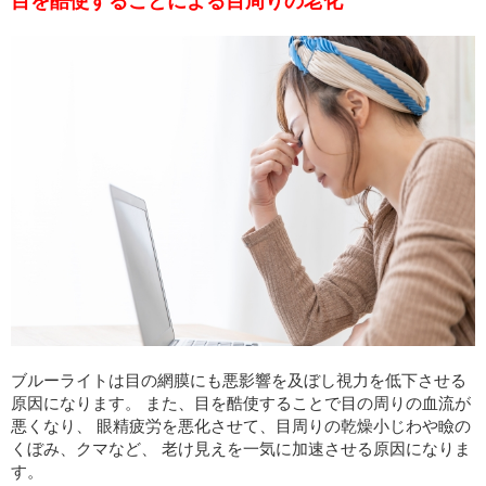
目を酷使することによる目周りの老化
ブルーライトは目の網膜にも悪影響を及ぼし視力を低下させる
原因になります。 また、目を酷使することで目の周りの血流が
悪くなり、 眼精疲労を悪化させて、目周りの乾燥小じわや瞼の
くぼみ、クマなど、 老け見えを一気に加速させる原因になりま
す。