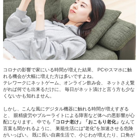
コロナの影響で家にいる時間が増えた結果、 PCやスマホに触
れる機会が大幅に増えた方は多いですよね。
テレワークにネットゲーム、オンライン飲み会、 ネットさえ繋
がれば何でも出来るだけに、 毎日がネット漬けと言う方も少な
くないかも知れません。
しかし、こんな風にデジタル機器に触れる時間が増えすぎる
と、 眼精疲労やブルーライトによる障害など体への悪影響が心
配になります。 中でも
「コロナ老け」「おこもり老化」
なんて
言葉も聞かれるように、 巣籠生活には”老化”を加速させる危険
がいっぱい。 既に長い自粛生活で、小じわが増えたり、口角が