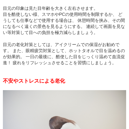
目元の印象は見た目年齢を大きく左右させます。
目を酷使しない様、スマホやPCの使用時間を制限するか、 ど
うしても仕事などで使用する場合は、 休憩時間を挟み、その間
になるべく遠くの景色を見るようにする。 連続して画面を見な
い等対策して目への負担を極力減らしましょう。
目元の老化対策としては、アイクリームでの保湿がお勧めで
す。 また、眼精疲労対策として、ホットタオルで目を温めるの
が効果的。 一日の最後に、酷使した目をじっくり温めて血流促
進！ 疲れをリフレッシュさせることを習慣にしましょう。
不安やストレスによる老化