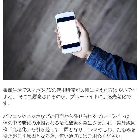
巣籠生活でスマホやPCの使用時間が大幅に増えた方は多いです
よね。 そこで懸念されるのが、ブルーライトによる光老化で
す。
パソコンやスマホなどの画面から発せられるブルーライトは、
体の中で老化の原因となる活性酸素を発生させます。 紫外線同
様「光老化」を引き起こす一因となり、 シミやしわ、たるみを
引き起こす原因となる為、使い過ぎにはご用心ください。