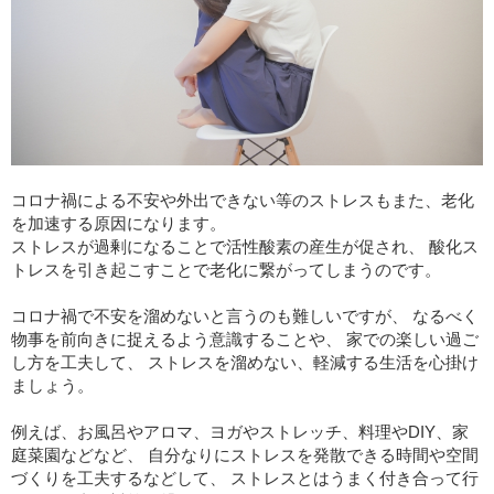
コロナ禍による不安や外出できない等のストレスもまた、老化
を加速する原因になります。
ストレスが過剰になることで活性酸素の産生が促され、 酸化ス
トレスを引き起こすことで老化に繋がってしまうのです。
コロナ禍で不安を溜めないと言うのも難しいですが、 なるべく
物事を前向きに捉えるよう意識することや、 家での楽しい過ご
し方を工夫して、 ストレスを溜めない、軽減する生活を心掛け
ましょう。
例えば、お風呂やアロマ、ヨガやストレッチ、料理やDIY、家
庭菜園などなど、 自分なりにストレスを発散できる時間や空間
づくりを工夫するなどして、 ストレスとはうまく付き合って行