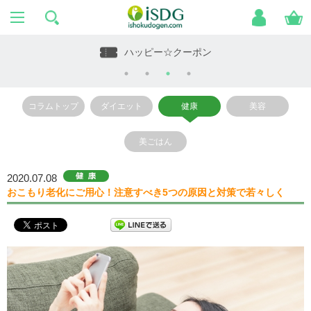
ハッピー☆クーポン
コラムトップ
ダイエット
健康
美容
美ごはん
2020.07.08
おこもり老化にご用心！注意すべき5つの原因と対策で若々しく