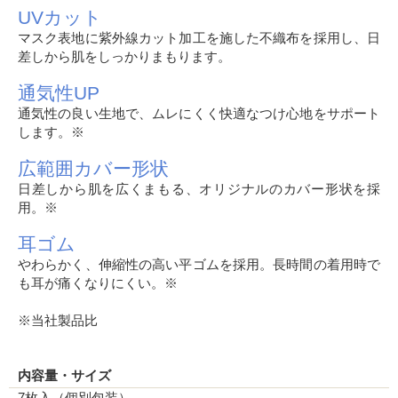
UVカット
マスク表地に紫外線カット加工を施した不織布を採用し、日
差しから肌をしっかりまもります。
通気性UP
通気性の良い生地で、ムレにくく快適なつけ心地をサポート
します。※
広範囲カバー形状
日差しから肌を広くまもる、オリジナルのカバー形状を採
用。※
耳ゴム
やわらかく、伸縮性の高い平ゴムを採用。長時間の着用時で
も耳が痛くなりにくい。※
※当社製品比
内容量・サイズ
7枚入（個別包装）