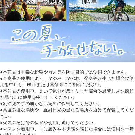
●本商品は有毒な粉塵やガス等を防ぐ目的では使用できません。
●本商品の使用により、かゆみ、かぶれ、発疹等が生じた場合は使
用を中止し、医師または薬剤師にご相談ください。
●本商品の使用中、臭いで気分が悪くなった場合や息苦しさを感じ
た場合には使用を中止してください。
●乳幼児の手の届かない場所に保管してください。
●高温多湿な場所や、直射日光の当たる場所を避けて保管してくだ
さい。
●火気のそばでの保管や使用は避けてください。
●マスクを着用中、耳に痛みや不快感を感じた場合には使用を一時