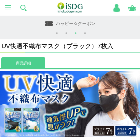
ハッピー☆クーポン
UV快適不織布マスク（ブラック）7枚入
商品詳細