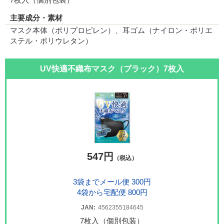
主要成分・素材
マスク本体（ポリプロピレン）、耳ゴム（ナイロン・ポリエ
ステル・ポリウレタン）
UV快適不織布マスク（ブラック）7枚入
547円
（税込）
3袋までメール便 300円
4袋から宅配便 800円
JAN:
4562355184645
7枚入（個別包装）