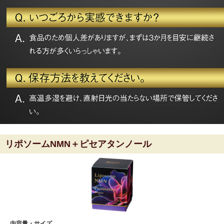
リポソームNMN＋ピセアタンノール
内容量・サイズ