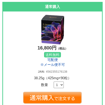
通常購入
16,800円
（税込）
送料無料
宅配便
※メール便不可
JAN:
4562355176138
38.25g（425mg×90粒）
数量