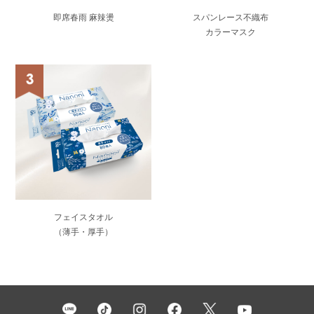
即席春雨 麻辣燙
スパンレース不織布
カラーマスク
フェイスタオル
（薄手・厚手）