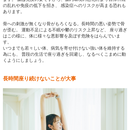
の乱れや免疫の低下を招き、 感染症へのリスクが高まる恐れも
あります。
骨への刺激が無くなり骨がもろくなる。長時間の悪い姿勢で骨
が歪む。 運動不足による不眠や鬱のリスク上昇など、 座り過ぎ
はこの様に、体に様々な悪影響を及ぼす危険をはらんでいま
す。
いつまでも若々しい体、病気を寄せ付けない強い体を維持する
為にも、 普段の生活で座り過ぎを回避し、なるべくこまめに動
くようにしましょう。
長時間座り続けないことが大事