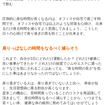
で飲む
圧倒的に座位時間が長くなるのは、オフィスや自宅で過ごす時
間です。 オフィスや自宅では以上のような対策を心掛け、 出来
るだけ座る時間を減らすよう意識してみましょう。 こうした
日々の心掛けで座り過ぎの害を防ぐことが出来ます。
座りっぱなしの時間をなるべく減らそう
これまで、自分が1日にどれだけ運動したか？ どれだけ健康に
良い食事ができたか？ どれだけの頻度でジムやエステに通った
か？などを気にされることはあっても、 ”座る時間の長さ”を気
にした事はあまりなかったのではないでしょうか。
座り過ぎている人は、座り過ぎていない人と比べ、 寿命が短
く、生活習慣病に罹る割合が高くなります。
是非この機会に、長時間座っていることのリスクを再認識して
頂きまして、 座位時間をなるべく減らすことから、いつまでも
若々しい体、 健康な体の維持に努めてみてはいかがでしょう