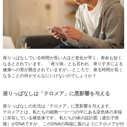
座りっぱなしでいる時間が長い人ほど老化が早く、寿命も短く
なるとされています。 「座り病」とも言われ、座りすぎによる
健康への害が懸念されていますが… ところで、座る時間が長く
なることの何がそんなにいけないのでしょうか？
座りっぱなしは「テロメア」に悪影響を与える
座りっぱなしの生活は「テロメア」に悪影響を与えます。
テロメアとは、私たちの細胞一つ一つの中にある染色体の末端
に存在している構造体です。 私たちの体の設計図（遺伝子情
報）がDNAですが、 このDNAの両端に蓋のようにテロメアが付