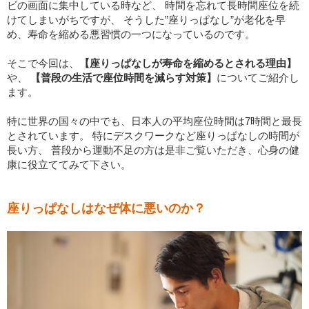
ビの画面に集中している時など、 時間を忘れて長時間座位を続
けてしまいがちですが、 そうした”座りっぱなし”が老化を早
め、寿命を縮める悪習慣の一つになっているのです。
そこで今回は、
【座りっぱなしが寿命を縮めるとされる理由】
や、
【普段の生活で座位時間を減らす対策】
についてご紹介し
ます。
特に世界の国々の中でも、日本人の平均座位時間は7時間と最長
とされています。 特にデスクワークなど座りっぱなしの時間が
長い方、 普段から運動不足の方は是非ご覧いただき、心身の健
康に役立ててみて下さい。
座りっぱなしはなぜ体に悪いのか？