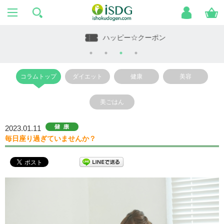
ハッピー☆クーポン
コラムトップ
ダイエット
健康
美容
美ごはん
2023.01.11
毎日座り過ぎていませんか？