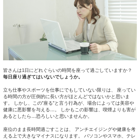
皆さんは1日にどれぐらいの時間を座って過ごしていますか？
毎日座り過ぎてはいないでしょうか。
立ち仕事やスポーツを仕事にでもしていない限りは、 座ってい
る時間の方が圧倒的に長い方がほとんどではないかと思いま
す。 しかし、この”座る”と言う行為が、場合によっては美容や
健康に悪影響を与える…。 しかもこの影響は、喫煙よりも害が
あるとしたら…恐ろしいと思いませんか。
座位のまま長時間過ごすことは、 アンチエイジングや健康を考
える上で大きなマイナスになります。 パソコンやスマホ、テレ