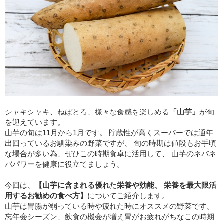
シャキシャキ、ねばとろ、様々な食感を楽しめる
「山芋」
が旬
を迎えています。
山芋の旬は11月から1月です。 貯蔵性が高くスーパーでは通年
出回っているお馴染みの野菜ですが、 旬の時期は値段もお手頃
な場合が多い為、ぜひこの時期食卓に活用して、 山芋のネバネ
バパワーを健康に役立てましょう。
今回は、
【山芋に含まれる優れた栄養や効能、 栄養を最大限活
用するお勧めの食べ方】
についてご紹介します。
山芋は胃腸が弱っている時や疲れた時にオススメの野菜です。
忘年会シーズン、飲食の機会が増え胃がお疲れがちなこの時期