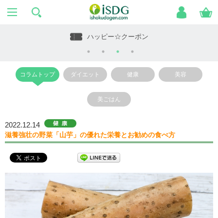
ハッピー☆クーポン
コラムトップ
ダイエット
健康
美容
美ごはん
2022.12.14
滋養強壮の野菜「山芋」の優れた栄養とお勧めの食べ方