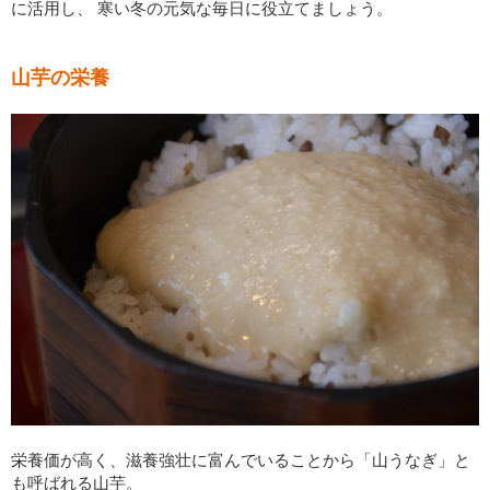
に活用し、 寒い冬の元気な毎日に役立てましょう。
山芋の栄養
栄養価が高く、滋養強壮に富んでいることから「山うなぎ」と
も呼ばれる山芋。