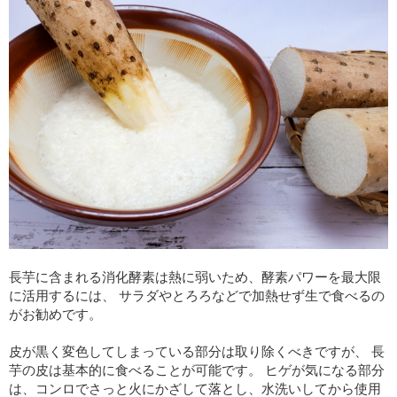
長芋に含まれる消化酵素は熱に弱いため、酵素パワーを最大限
に活用するには、 サラダやとろろなどで加熱せず生で食べるの
がお勧めです。
皮が黒く変色してしまっている部分は取り除くべきですが、 長
芋の皮は基本的に食べることが可能です。 ヒゲが気になる部分
は、コンロでさっと火にかざして落とし、水洗いしてから使用