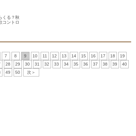
らくる？秋
欲コントロ
7
8
9
10
11
12
13
14
15
16
17
18
19
7
28
29
30
31
32
33
34
35
36
37
38
39
40
8
49
50
次＞