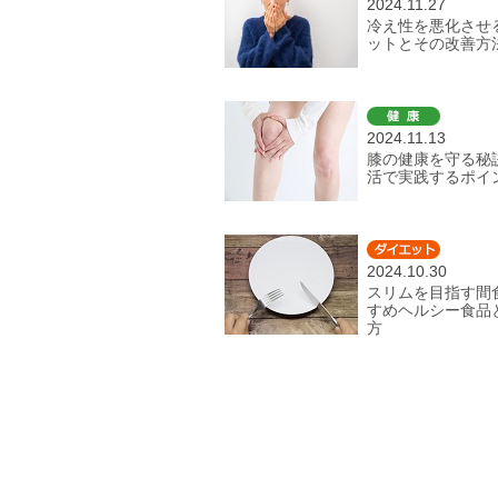
2024.11.27
冷え性を悪化させ
ットとその改善方
2024.11.13
膝の健康を守る秘
活で実践するポイ
2024.10.30
スリムを目指す間
すめヘルシー食品
方