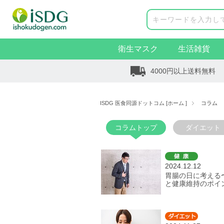
衛生マスク
生活雑貨
4000円以上送料無料
ISDG 医食同源ドットコム [ホーム ]
コラム
コラムトップ
ダイエット
2024.12.12
胃腸の日に考える
と健康維持のポイ