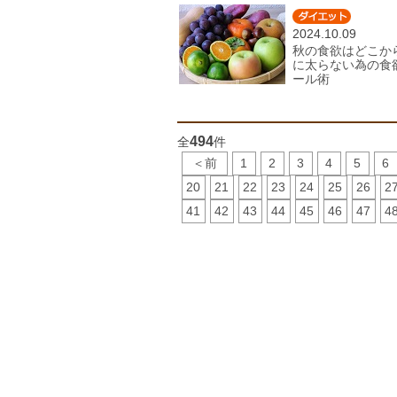
2024.10.09
秋の食欲はどこか
に太らない為の食
ール術
494
全
件
＜前
1
2
3
4
5
6
20
21
22
23
24
25
26
2
41
42
43
44
45
46
47
4