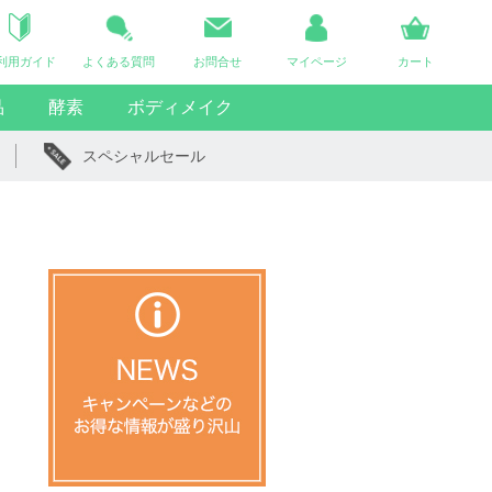
利用ガイド
よくある質問
お問合せ
マイページ
カート
品
酵素
ボディメイク
スペシャルセール