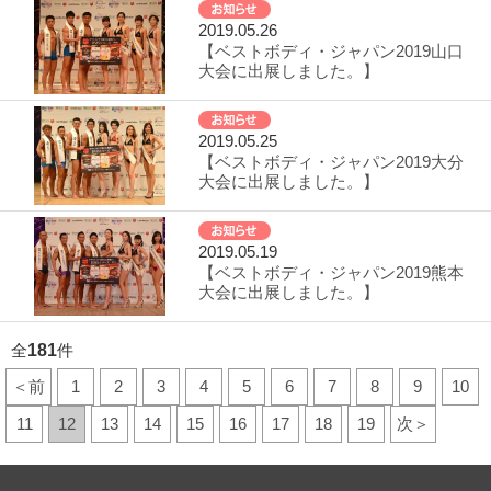
2019.05.26
【ベストボディ・ジャパン2019山口
大会に出展しました。】
2019.05.25
【ベストボディ・ジャパン2019大分
大会に出展しました。】
2019.05.19
【ベストボディ・ジャパン2019熊本
大会に出展しました。】
全
181
件
＜前
1
2
3
4
5
6
7
8
9
10
11
12
13
14
15
16
17
18
19
次＞