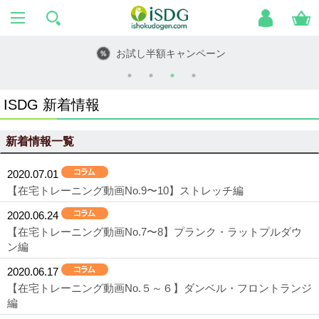
し半額キャンペーン
ハ
ISDG 新着情報
新着情報一覧
2020.07.01
【在宅トレーニング動画No.9〜10】ストレッチ編
2020.06.24
【在宅トレーニング動画No.7〜8】プランク・ラットプルダウ
ン編
2020.06.17
【在宅トレーニング動画No.５～６】ダンベル・フロントランジ
編